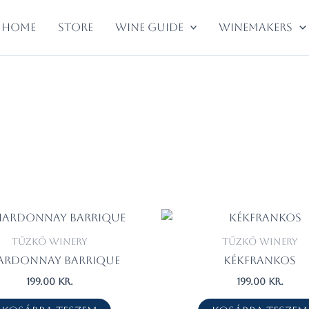
Home
Store
WINE GUIDE
WINEMAKERS
Tűzkő Winery
Tűzkő Winery
ardonnay Barrique
Kékfrankos
199.00
kr.
199.00
kr.