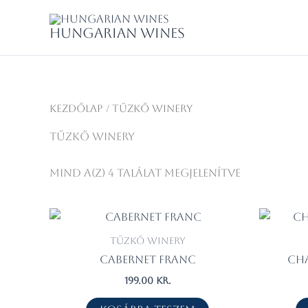
Skip
to
Hungarian wines
content
Kezdőlap
/ Tűzkő Winery
Tűzkő Winery
Mind a(z) 4 találat megjelenítve
Tűzkő Winery
Cabernet Franc
Ch
199.00
kr.