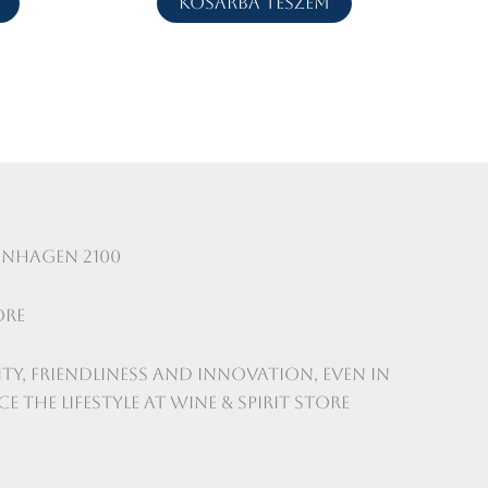
Kosárba teszem
enhagen 2100
ore
ty, friendliness and innovation, even in
e the lifestyle at Wine & Spirit Store