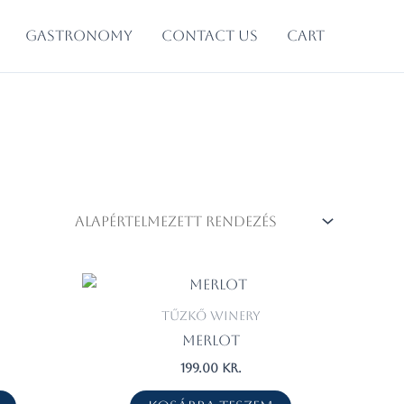
Gastronomy
Contact Us
cart
Tűzkő Winery
Merlot
199.00
kr.