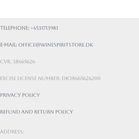
Telephone:
+4531713981
E-mail:
office@winespiritstore.dk
CVR: 38665626
Excise license number: DK38665626200
Privacy Policy
Refund and return policy
Address: