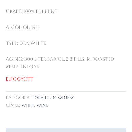
Grape: 100% Furmint
Alcohol: 14%
Type: dry, white
Aging: 300 liter barrel, 2-3 fills, M roasted
Zempléni oak
Elfogyott
Kategória:
Tokajicum Winery
Címke:
white wine