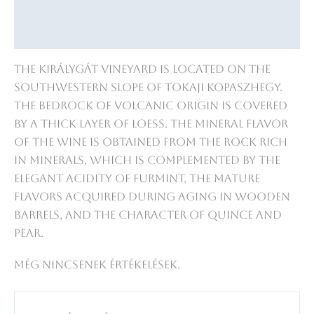
Leírás
Vélemények (0)
The Királygát vineyard is located on the
southwestern slope of Tokaji Kopaszhegy.
The bedrock of volcanic origin is covered
by a thick layer of loess. The mineral flavor
of the wine is obtained from the rock rich
in minerals, which is complemented by the
elegant acidity of furmint, the mature
flavors acquired during aging in wooden
barrels, and the character of quince and
pear.
Még nincsenek értékelések.